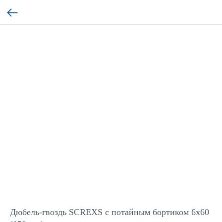
Дюбель-гвоздь SCREXS с потайным бортиком 6x60