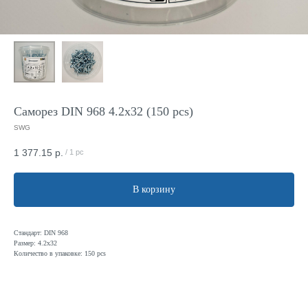
Саморез DIN 968 4.2x32 (150 pcs)
SWG
1 377.15
р.
/
1 pc
В корзину
Стандарт: DIN 968
Размер: 4.2x32
Количество в упаковке: 150 pcs