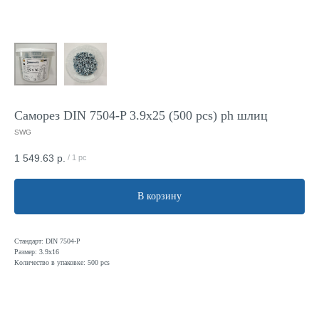
Саморез DIN 7504-P 3.9x25 (500 pcs) ph шлиц
SWG
1 549.63
р.
/
1 pc
В корзину
Стандарт: DIN 7504-P
Размер: 3.9х16
Количество в упаковке: 500 pcs