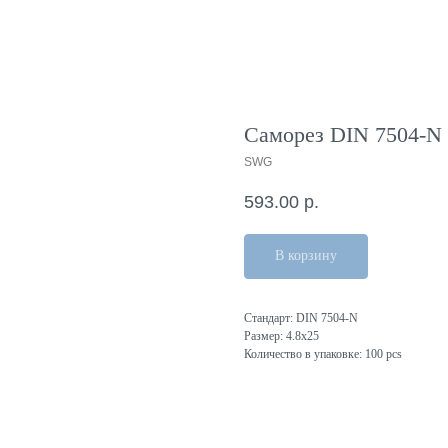
Саморез DIN 7504-N 4
SWG
593.00
р.
В корзину
Стандарт: DIN 7504-N
Размер: 4.8x25
Количество в упаковке: 100 pcs