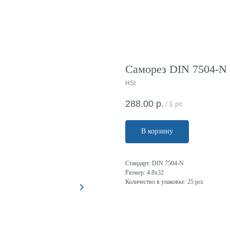
Саморез DIN 7504-N 4
HSI
288.00
р.
/
1 pc
В корзину
Стандарт: DIN 7504-N
Размер: 4.8x32
Количество в упаковке: 25 pcs