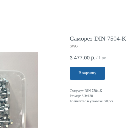
Саморез DIN 7504-K 6
SWG
3 477.00
р.
/
1 pc
В корзину
Стандарт: DIN 7504-K
Размер: 6.3x130
Количество в упаковке: 50 pcs