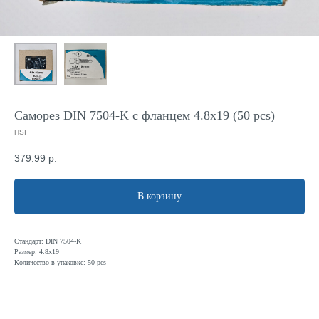
Саморез DIN 7504-K с фланцем 4.8x19 (50 pcs)
HSI
379.99
р.
В корзину
Стандарт: DIN 7504-K
Размер: 4.8x19
Количество в упаковке: 50 pcs