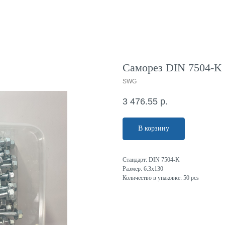
Саморез DIN 7504-K с
SWG
3 476.55
р.
В корзину
Стандарт: DIN 7504-K
Размер: 6.3x130
Количество в упаковке: 50 pcs